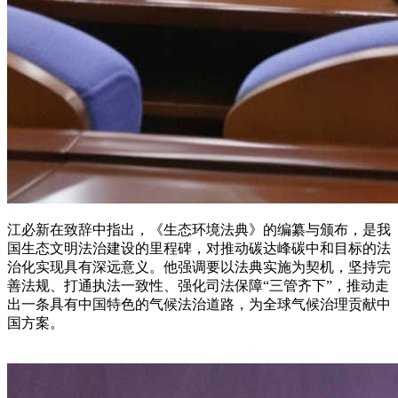
江必新在致辞中指出，《生态环境法典》的编纂与颁布，是我
国生态文明法治建设的里程碑，对推动碳达峰碳中和目标的法
治化实现具有深远意义。他强调要以法典实施为契机，坚持完
善法规、打通执法一致性、强化司法保障“三管齐下”，推动走
出一条具有中国特色的气候法治道路，为全球气候治理贡献中
国方案。