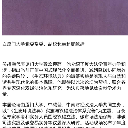
△厦门大学党委常委、副校长吴超鹏致辞
吴超鹏代表厦门大学致欢迎辞，他介绍了厦大法学百年办学积
淀，指出当前正值中国式现代化全面推进、减污降碳协同增效
的关键阶段，《生态环境法典》的编纂实施是实现人与自然和
谐共生现代化的根本保障。他期待以此次论坛为契机，联合各
界专家深化双碳法治体系研究，为法典落地见效贡献学术力
量。
本届论坛由厦门大学、中碳登、中南财经政法大学共同主办，
以“《生态环境法典》实施与双碳法治体系完善”为主题。百余
位专家学者和实务人员围绕双碳立法、碳市场法治保障、涉碳
司法实践及碳交易实务等议题深入研讨。活动现场发布了年度