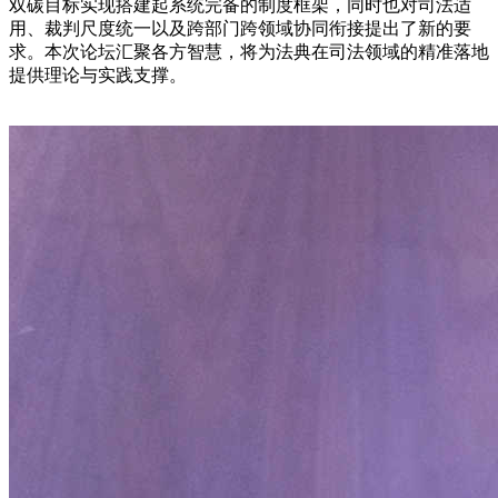
双碳目标实现搭建起系统完备的制度框架，同时也对司法适
用、裁判尺度统一以及跨部门跨领域协同衔接提出了新的要
求。本次论坛汇聚各方智慧，将为法典在司法领域的精准落地
提供理论与实践支撑。