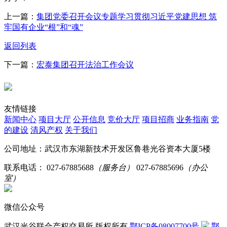
上一篇：
集团党委召开会议专题学习贯彻习近平党建思想 筑
牢国有企业“根”和“魂”
返回列表
下一篇：
宏泰集团召开法治工作会议
友情链接
新闻中心
项目大厅
公开信息
竞价大厅
项目招商
业务指南
党
的建设
清风产权
关于我们
公司地址：武汉市东湖新技术开发区鲁巷光谷资本大厦5楼
联系电话：
027-67885688
（服务台）
027-67885696
（办公
室）
微信公众号
武汉光谷联合产权交易所 版权所有
鄂ICP备08007700号
鄂