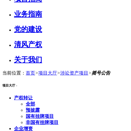
业务指南
党的建设
清风产权
关于我们
当前位置：
首页
>
项目大厅
>
涉讼资产项目
>
摇号公告
项目大厅 -
产权转让
全部
预披露
国有挂牌项目
非国有挂牌项目
企业增资