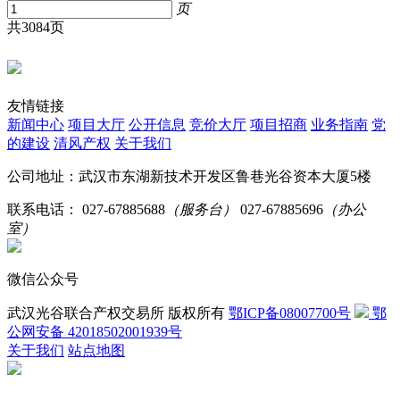
页
共3084页
友情链接
新闻中心
项目大厅
公开信息
竞价大厅
项目招商
业务指南
党
的建设
清风产权
关于我们
公司地址：武汉市东湖新技术开发区鲁巷光谷资本大厦5楼
联系电话：
027-67885688
（服务台）
027-67885696
（办公
室）
微信公众号
武汉光谷联合产权交易所 版权所有
鄂ICP备08007700号
鄂
公网安备 42018502001939号
关于我们
站点地图