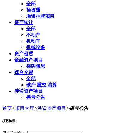
全部
预披露
增资挂牌项目
资产转让
全部
不动产
机动车
机械设备
资产租赁
金融资产项目
挂牌信息
综合交易
全部
破产 重整 清算
涉讼资产项目
摇号公告
首页
>
项目大厅
>
涉讼资产项目
>
摇号公告
项目检索