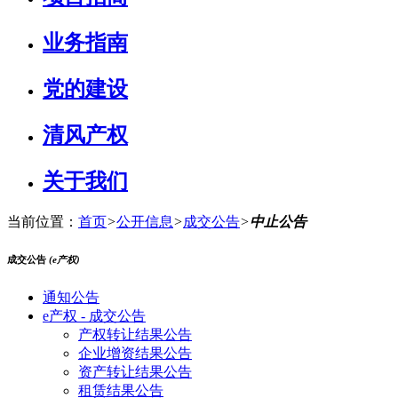
业务指南
党的建设
清风产权
关于我们
当前位置：
首页
>
公开信息
>
成交公告
>
中止公告
成交公告
(e产权)
通知公告
e产权 - 成交公告
产权转让结果公告
企业增资结果公告
资产转让结果公告
租赁结果公告