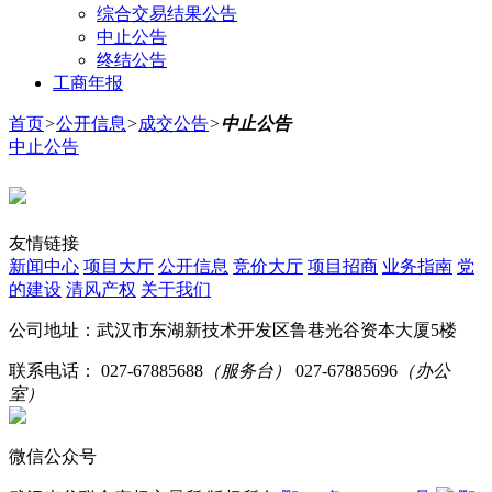
综合交易结果公告
中止公告
终结公告
工商年报
首页
>
公开信息
>
成交公告
>
中止公告
中止公告
友情链接
新闻中心
项目大厅
公开信息
竞价大厅
项目招商
业务指南
党
的建设
清风产权
关于我们
公司地址：武汉市东湖新技术开发区鲁巷光谷资本大厦5楼
联系电话：
027-67885688
（服务台）
027-67885696
（办公
室）
微信公众号