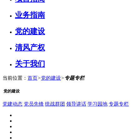
业务指南
党的建设
清风产权
关于我们
当前位置：
首页
>
党的建设
>
专题专栏
党的建设
党建动态
党员先锋
统战群团
领导讲话
学习园地
专题专栏