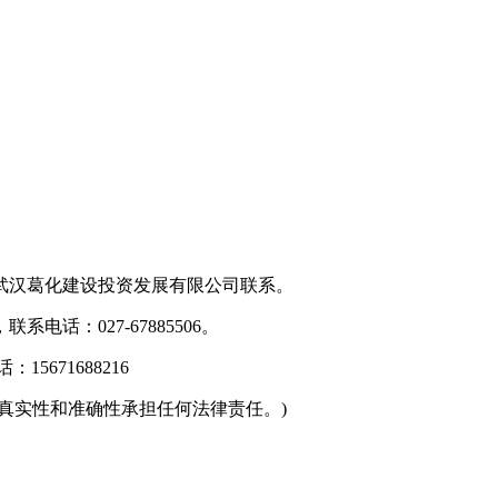
武汉葛化建设投资发展有限公司联系。
话：027-67885506。
671688216
真实性和准确性承担任何法律责任。)