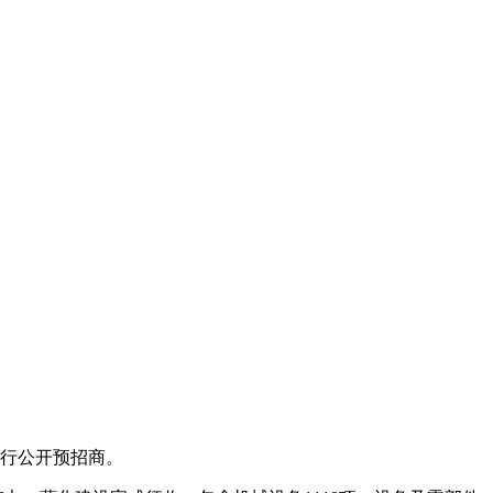
进行公开预招商。