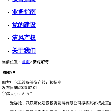
业务指南
党的建设
清风产权
关于我们
当前位置：
首页
>
项目招商
项目招商
四方行化工设备等资产转让预招商
发布日期:2026-07-01
-
+
字体大小：
A
A
受委托，武汉葛化建设投资发展有限公司拟将其有权处置的