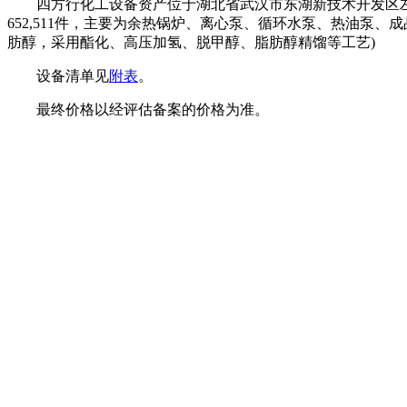
四方行化工设备资产位于湖北省武汉市东湖新技术开发区左岭
652,511件，主要为余热锅炉、离心泵、循环水泵、热油泵、成品
肪醇，采用酯化、高压加氢、脱甲醇、脂肪醇精馏等工艺)
设备清单见
附表
。
最终价格以经评估备案的价格为准。