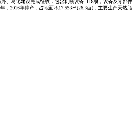
街办、葛化建设完成征收，包含机械设备1118项，设备及零部件
016年停产，占地面积17,553㎡(26.3亩)，主要生产天然脂