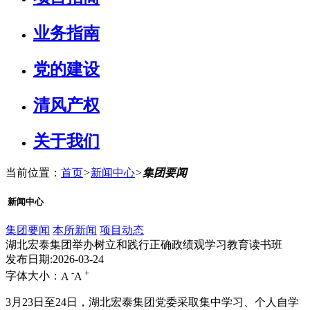
业务指南
党的建设
清风产权
关于我们
当前位置：
首页
>
新闻中心
>
集团要闻
新闻中心
集团要闻
本所新闻
项目动态
湖北宏泰集团举办树立和践行正确政绩观学习教育读书班
发布日期:2026-03-24
-
+
字体大小：
A
A
3月23日至24日，湖北宏泰集团党委采取集中学习、个人自学