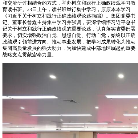
和交流研讨相结合的方式，举办树立和践行正确政绩观学习教
育读书班。23日上午，读书班举行集中学习，原原本本学习
《习近平关于树立和践行正确政绩观论述摘编》。集团党委书
记、董事长曾鑫主持集中学习并强调，要深学细悟习近平总书
记关于树立和践行正确政绩观的重要论述，认真落实省委部署
要求，切实增强政治自觉、思想自觉、行动自觉，始终以正确
政绩观引领前进方向、推动事业发展，把学习成果转化为推动
集团高质量发展的强大动力，为加快建成中部地区崛起的重要
战略支点贡献宏泰力量。