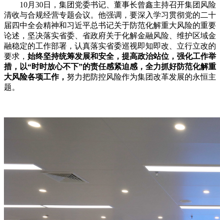
10月30日，集团党委书记、董事长曾鑫主持召开集团风险
清收与合规经营专题会议。他强调，要深入学习贯彻党的二十
届四中全会精神和习近平总书记关于防范化解重大风险的重要
论述，坚决落实省委、省政府关于化解金融风险、维护区域金
融稳定的工作部署，认真落实省委巡视即知即改、立行立改的
要求，
始终坚持统筹发展和安全，提高政治站位，强化工作举
措，
以“时时放心不下”的责任感紧迫感，全力抓好防范化解重
大风险各项工作，
努力把防控风险作为集团改革发展的永恒主
题。