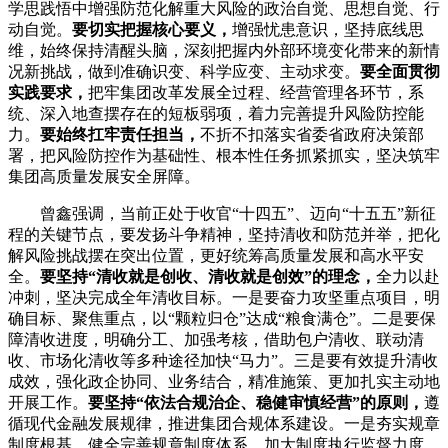
学思践悟中增强防范化解重大风险的政治自觉、思想自觉、行
动自觉。
要切实把握核心要义，
增强忧患意识，坚持底线思
维，始终保持清醒头脑，深刻把握内外部环境变化带来的新情
况新挑战，做到准确识变、科学应变、主动求变。
要全面贯彻
实践要求，
把牢集团改革发展全过程、经营管理各环节，系
统、深入地查摆存在的短板弱项，着力完善提升风险防控能
力。
要始终扛牢责任担当，
不折不扣落实省委省政府决策部
署，把风险防控作为基础性、根本性任务抓紧抓实，坚决筑牢
集团高质量发展安全屏障。
曾鑫强调，当前正处于收官“十四五”、迈向“十五五”新征
程的关键节点，要发扬斗争精神，坚持清收和防范并举，把化
解风险挑战摆在突出位置，更好统筹高质量发展和高水平安
全。
要坚持“清收就是创收、清收就是创效”的理念，
全力以赴
冲刺，坚决完成全年清收目标。一是要奋力攻坚重点项目，明
确目标、聚焦重点，以“颗粒归仓”达成“粮食满仓”。二是要保
障清收进度，明确分工、加强考核，借助包户清收、联动清
收、市场化清收等多种途径加快“马力”。三是要有效提升清收
成效，强化政企协同、业务结合，精准施策、更加扎实主动地
开展工作。
要坚持“依法合规治企、稳健审慎经营”的原则，
遵
循现代金融发展规律，推进集团合规体系建设。一是夯实规章
制度根基，健全完善规章制度体系，加大制度执行监督力度，