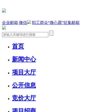
企业邮箱
微信
职工群众“微心愿”征集邮箱
首页
新闻中心
项目大厅
公开信息
竞价大厅
项目招商