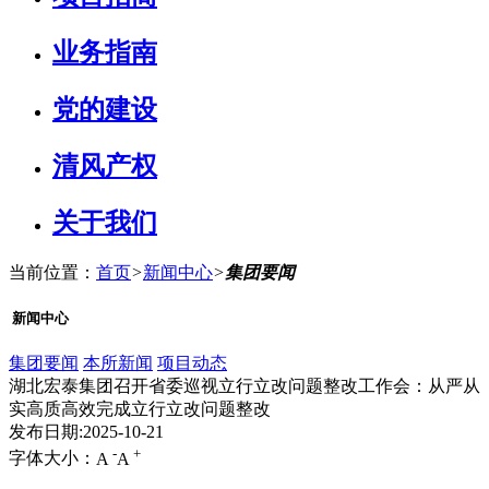
业务指南
党的建设
清风产权
关于我们
当前位置：
首页
>
新闻中心
>
集团要闻
新闻中心
集团要闻
本所新闻
项目动态
湖北宏泰集团召开省委巡视立行立改问题整改工作会：从严从
实高质高效完成立行立改问题整改
发布日期:2025-10-21
-
+
字体大小：
A
A