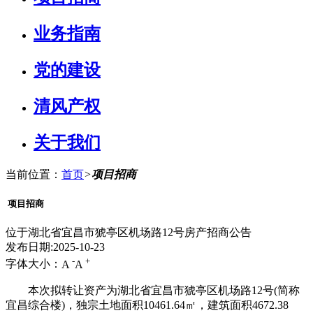
业务指南
党的建设
清风产权
关于我们
当前位置：
首页
>
项目招商
项目招商
位于湖北省宜昌市猇亭区机场路12号房产招商公告
发布日期:2025-10-23
-
+
字体大小：
A
A
本次拟转让资产为湖北省宜昌市猇亭区机场路12号(简称
宜昌综合楼)，独宗土地面积10461.64㎡，建筑面积4672.38