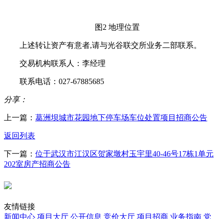
图2 地理位置
上述转让资产有意者,请与光谷联交所业务二部联系。
交易机构联系人：李经理
联系电话：027-67885685
分享：
上一篇：
葛洲坝城市花园地下停车场车位处置项目招商公告
返回列表
下一篇：
位于武汉市江汉区贺家墩村玉宇里40-46号17栋1单元
202室房产招商公告
友情链接
新闻中心
项目大厅
公开信息
竞价大厅
项目招商
业务指南
党