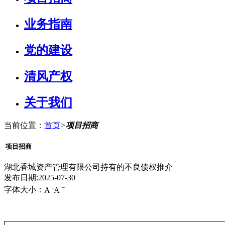
业务指南
党的建设
清风产权
关于我们
当前位置：
首页
>
项目招商
项目招商
湖北香城资产管理有限公司持有的不良债权推介
发布日期:2025-07-30
-
+
字体大小：
A
A