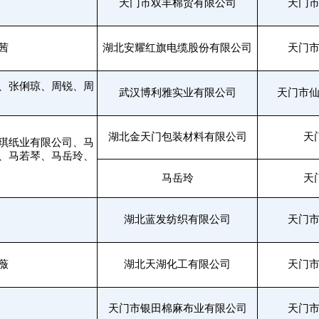
天门市双丰棉贸有限公司
天门
茜
湖北安耀红旗电缆股份有限公司
天门
、张俐琼、周锐、周
武汉博利雅实业有限公司
天门市
湖北金天门包装材料有限公司
天
琪纸业有限公司、马
、马若琴、马岳玲、
马岳玲
天
湖北蓝发纺织有限公司
天门
薇
湖北天湖化工有限公司
天门
天门市银田棉麻布业有限公司
天门