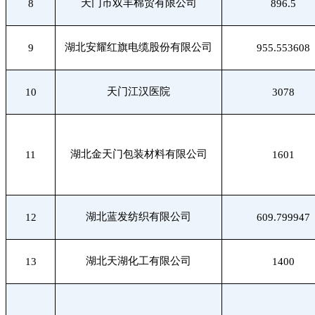
天门市双丰棉贸有限公司
8
896.5
湖北安耀红旗电缆股份有限公司
9
955.553608
天门江汉医院
10
3078
湖北金天门包装材料有限公司
11
1601
湖北蓝发纺织有限公司
12
609.799947
湖北天湖化工有限公司
13
1400