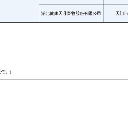
湖北健康天升畜牧股份有限公司
天门
任。)