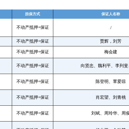
）
担保方式
保证人名称
不动产抵押+保证
/
不动产抵押+保证
贾辉，刘芳
不动产抵押+保证
梅会建
不动产抵押+保证
向贤忠、魏利平、李列斐
不动产抵押+保证
陈登明、覃爱琼
不动产抵押+保证
肖宏望、刘青桃
不动产抵押+保证
刘斌、周玲华、周