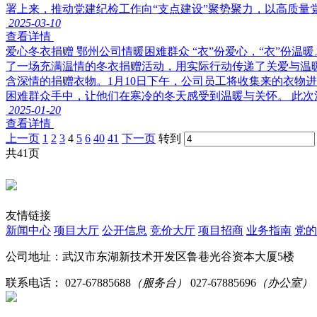
署上来，推动党建纪检工作向“支点建设”聚势聚力，以高质量
2025-03-10
查看详情
爱心冬衣捐赠 鄂州公司情暖困难群众
“衣”份爱心，“衣”份
了一场充满温情的冬衣捐赠活动，用实际行动传递了关爱与温
含深情的捐赠衣物。1月10日下午，公司员工将收集来的衣物
困难群众手中，让他们在寒冷的冬天感受到温暖与关怀。 此
2025-01-20
查看详情
上一页
1
2
3
4
5
6
40
41
下一页
转到
共41页
友情链接
新闻中心
项目大厅
公开信息
竞价大厅
项目招商
业务指南
党的
公司地址：武汉市东湖新技术开发区鲁巷光谷资本大厦5楼
联系电话：
027-67885688
（服务台）
027-67885696
（办公室）