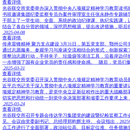
查看详情
光谷联交所党委举办深入贯彻中央八项规定精神学习教育读书
书班邀请集团纪委监察专员办案件审理室主任张永静作专题辅
干部上了一堂生动、全面、系统的政治纪律课、执纪实践课，
结合了各自分管的领域，深挖思想根源，提出改进措施，听后
2025-04-08
查看详情
传承雷锋精神 聚力支点建设
3月31日，第五党支部、鄂州公
通过志愿服务、参观学习与座谈交流相结合的形式，创新探索
境整治志愿行动，手持夹子、垃圾袋等清洁工具，沿着岸边仔
一步增强了国有企业党员的责任感和使命感。 随后，党员们
2025-03-31
查看详情
光谷联交所党委召开深入贯彻中央八项规定精神学习教育动员
近平总书记关于深入贯彻中央八项规定精神学习教育的重要讲
项规定精神学习教育，是党中央立足新征程作出的重大战略部
切实把思想和行动统一到党中央决策部署和省委工作要求上来
2025-03-24
查看详情
光谷联交所召开专题会传达学习集团党的建设暨纪检监察工作
见。会议由党委副书记、总经理郑昀辉主持。 会议指出，20
点工作进行了全面部署，政治站位高、目标定位准、任务措施