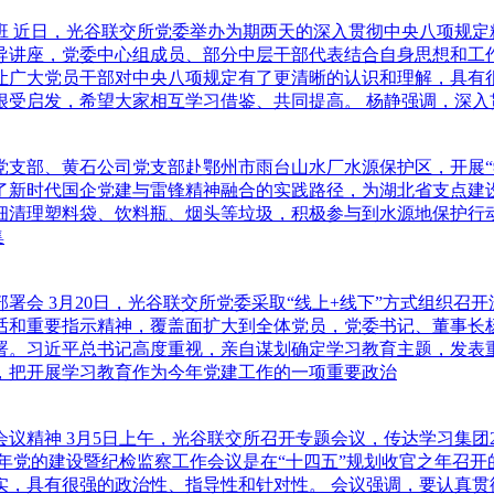
班
近日，光谷联交所党委举办为期两天的深入贯彻中央八项规定
导讲座，党委中心组成员、部分中层干部代表结合自身思想和工作
让广大党员干部对中央八项规定有了更清晰的认识和理解，具有
很受启发，希望大家相互学习借鉴、共同提高。 杨静强调，深入
司党支部、黄石公司党支部赴鄂州市雨台山水厂水源保护区，开展“
了新时代国企党建与雷锋精神融合的实践路径，为湖北省支点建设
细清理塑料袋、饮料瓶、烟头等垃圾，积极参与到水源地保护行
集
部署会
3月20日，光谷联交所党委采取“线上+线下”方式组织
话和重要指示精神，覆盖面扩大到全体党员，党委书记、董事长
署。习近平总书记高度重视，亲自谋划确定学习教育主题，发表
，把开展学习教育作为今年党建工作的一项重要政治
会议精神
3月5日上午，光谷联交所召开专题会议，传达学习集团
25年党的建设暨纪检监察工作会议是在“十四五”规划收官之年召
实，具有很强的政治性、指导性和针对性。 会议强调，要认真贯